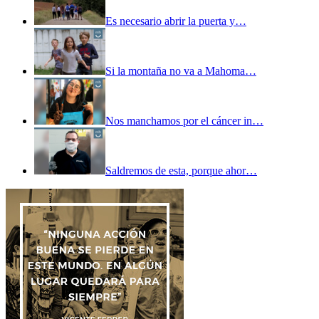
Es necesario abrir la puerta y…
Si la montaña no va a Mahoma…
Nos manchamos por el cáncer in…
Saldremos de esta, porque ahor…