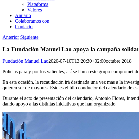
Plataforma
Valores
Anuario
Colaboramos con
Contacto
Anterior
Siguiente
La Fundación Manuel Lao apoya la campaña solidaria
Fundación Manuel Lao
2020-07-10T13:20:30+02:00
octubre 2018
|
Policias para y por los valientes, así se llama este grupo comprometid
En esta ocasión, la recaudación irá destinada una vez más a la investi
quieren ser de mayores. Este es el hilo conductor del calendario de est
Durante el acto de presentación del calendario, Antonio Flores, Inte
dando apoyo a las distintas iniciativas que han organizado.