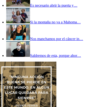
Es necesario abrir la puerta y…
Si la montaña no va a Mahoma…
Nos manchamos por el cáncer in…
Saldremos de esta, porque ahor…