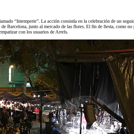
amado “Intemperie”. La acción consistía en la celebración de un seguid
 Barcelona, junto al mercado de las flores. El fin de fiesta, como no p
empatizar con los usuarios de Arrels.