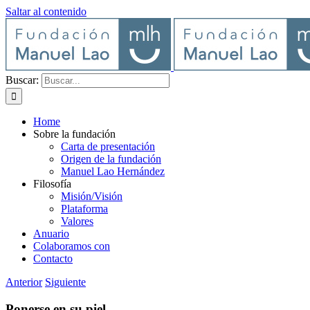
Saltar al contenido
Buscar:
Home
Sobre la fundación
Carta de presentación
Origen de la fundación
Manuel Lao Hernández
Filosofía
Misión/Visión
Plataforma
Valores
Anuario
Colaboramos con
Contacto
Anterior
Siguiente
Ponerse en su piel