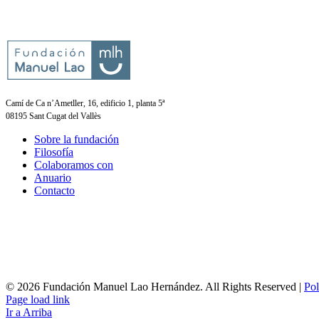
Camí de Ca n’Ametller, 16, edificio 1, planta 5ª
08195 Sant Cugat del Vallès
Sobre la fundación
Filosofía
Colaboramos con
Anuario
Contacto
© 2026 Fundación Manuel Lao Hernández. All Rights Reserved |
Pol
Page load link
Ir a Arriba