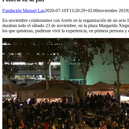
Fundación Manuel Lao
2020-07-10T13:20:29+02:00
noviembre 2019
|
En noviembre colaboramos con Arrels en la organización de un acto ll
duraban todo el sábado 23 de noviembre, en la plaza Margarida Xirgu de
los que quisieran, pudieran vivir la experiencia, en primera persona y 